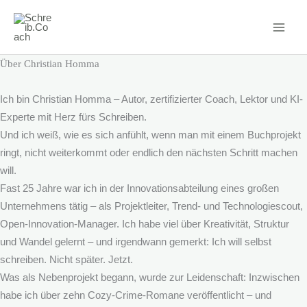
Zum
Inhalt
springen
Über Christian Homma
Ich bin Christian Homma – Autor, zertifizierter Coach, Lektor und KI-
Experte mit Herz fürs Schreiben.
Und ich weiß, wie es sich anfühlt, wenn man mit einem Buchprojekt
ringt, nicht weiterkommt oder endlich den nächsten Schritt machen
will.
Fast 25 Jahre war ich in der Innovationsabteilung eines großen
Unternehmens tätig – als Projektleiter, Trend- und Technologiescout,
Open-Innovation-Manager. Ich habe viel über Kreativität, Struktur
und Wandel gelernt – und irgendwann gemerkt: Ich will selbst
schreiben. Nicht später. Jetzt.
Was als Nebenprojekt begann, wurde zur Leidenschaft: Inzwischen
habe ich über zehn Cozy-Crime-Romane veröffentlicht – und