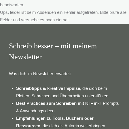
beantworten.
Ups, leider ist beim Absenden ein Fehler aufgetreten. Bitte prüfe alle
Felder und versuche es noch einmal.
Schreib besser – mit meinem
Newsletter
Was dich im Newsletter erwartet:
Schreibtipps & kreative Impulse
, die dich beim
Plotten, Schreiben und Überarbeiten unterstützen
Best Practices zum Schreiben mit KI
– inkl. Prompts
& Anwendungsideen
Empfehlungen zu Tools, Büchern oder
Ressourcen
, die dich als Autor:in weiterbringen