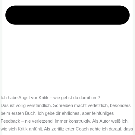
Ich habe Angst vor Kritik – wie gehst du damit um?
Das ist völlig verständlich. Schreiben macht verletzlich, besonders
beim ersten Buch. Ich gebe dir ehrliches, aber feinfühliges
Feedback – nie verletzend, immer konstruktiv. Als Autor weiß ich,
wie sich Kritik anfühlt. Als zertifizierter Coach achte ich darauf, dass