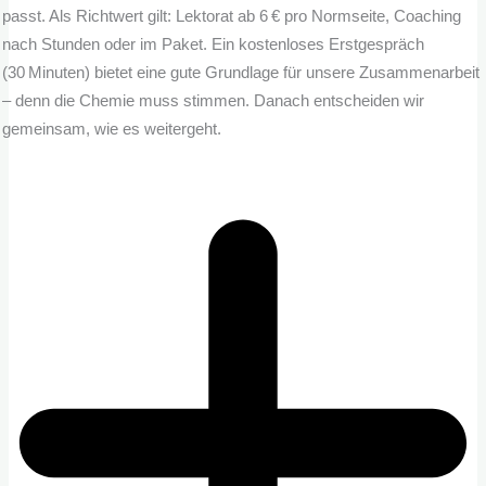
passt. Als Richtwert gilt: Lektorat ab 6 € pro Normseite, Coaching
nach Stunden oder im Paket. Ein kostenloses Erstgespräch
(30 Minuten) bietet eine gute Grundlage für unsere Zusammenarbeit
– denn die Chemie muss stimmen. Danach entscheiden wir
gemeinsam, wie es weitergeht.