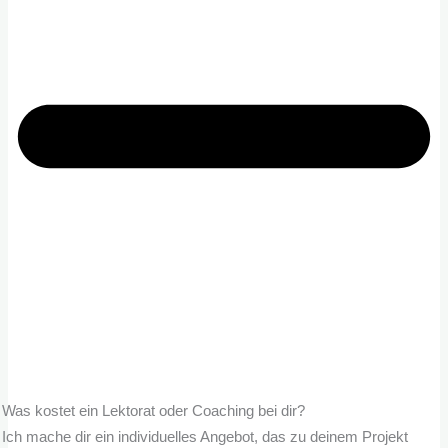
Was kostet ein Lektorat oder Coaching bei dir?
Ich mache dir ein individuelles Angebot, das zu deinem Projekt