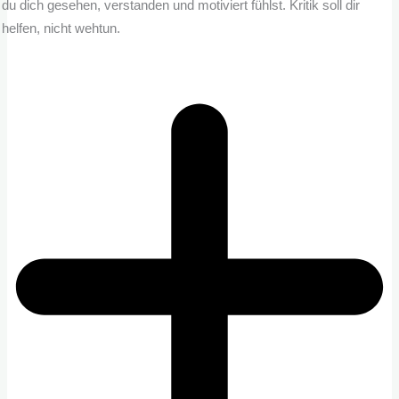
du dich gesehen, verstanden und motiviert fühlst. Kritik soll dir
helfen, nicht wehtun.