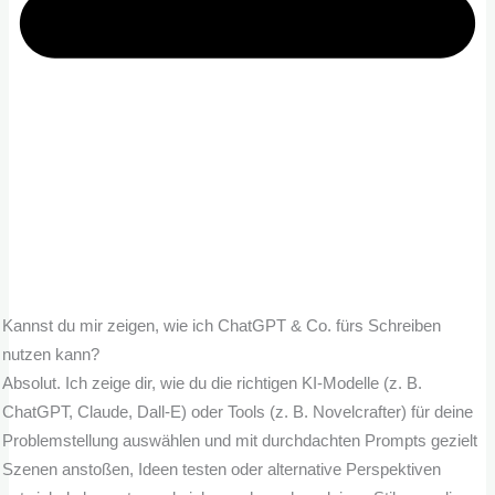
Kannst du mir zeigen, wie ich ChatGPT & Co. fürs Schreiben
nutzen kann?
Absolut. Ich zeige dir, wie du die richtigen KI-Modelle (z. B.
ChatGPT, Claude, Dall-E) oder Tools (z. B. Novelcrafter) für deine
Problemstellung auswählen und mit durchdachten Prompts gezielt
Szenen anstoßen, Ideen testen oder alternative Perspektiven