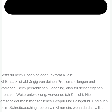
Setzt du beim Coaching oder Lektorat KI ein?
KI-Einsatz ist abhängig von deinen Problemstellungen und
Vorlieben. Beim persönlichen Coaching, also zu deiner eigenen
mentalen Weiterentwicklung, verwende ich KI nicht. Hier
entscheidet mein menschliches Gespür und Feingefühl. Und auch
beim Schreibcoaching setzen wir KI nur ein, wenn du das willst –