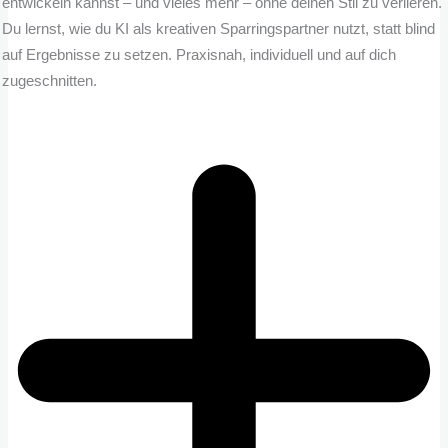
entwickeln kannst – und vieles mehr – ohne deinen Stil zu verlieren.
Du lernst, wie du KI als kreativen Sparringspartner nutzt, statt blind
auf Ergebnisse zu setzen. Praxisnah, individuell und auf dich
zugeschnitten.