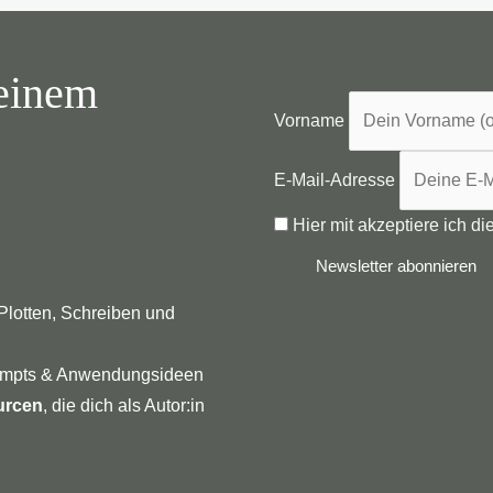
meinem
Vorname
E-Mail-Adresse
Hier mit akzeptiere ich d
 Plotten, Schreiben und
rompts & Anwendungsideen
urcen
, die dich als Autor:in