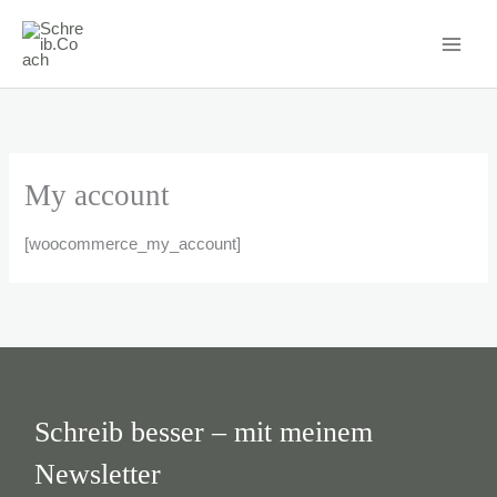
Zum
Inhalt
springen
My account
[woocommerce_my_account]
Schreib besser – mit meinem
Newsletter