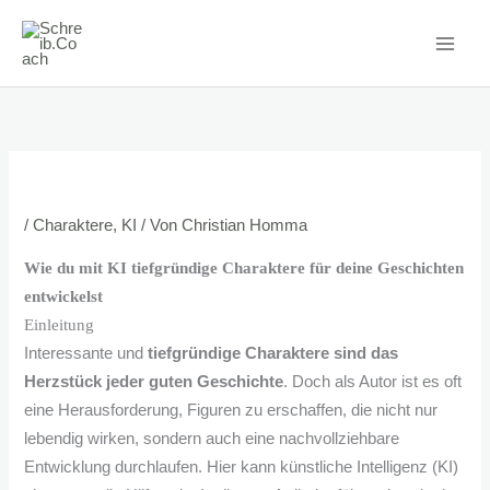
Zum
Inhalt
springen
/
Charaktere
,
KI
/ Von
Christian Homma
Wie du mit KI tiefgründige Charaktere für deine Geschichten
entwickelst
Einleitung
Interessante und
tiefgründige Charaktere sind das
Herzstück jeder guten Geschichte
. Doch als Autor ist es oft
eine Herausforderung, Figuren zu erschaffen, die nicht nur
lebendig wirken, sondern auch eine nachvollziehbare
Entwicklung durchlaufen. Hier kann künstliche Intelligenz (KI)