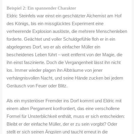
Beispiel 2: Ein spannender Charakter
Eldric Steinfels war einst ein geschätzter Alchemist am Hof
des Königs, bis ein missglücktes Experiment eine
verheerende Explosion auslöste, die mehrere Menschenleben
forderte. Geächtet und voller Schuldgefühle floh er in ein
abgelegenes Dorf, wo er als einfacher Müller ein
bescheidenes Leben führt – weit entfernt von der Magie, die
ihn einst faszinierte. Doch die Vergangenheit lässt ihn nicht
los. Immer wieder plagen ihn Albträume von jener
verhängnisvollen Nacht, und seine Hände zucken bei jedem
Geräusch von Feuer oder Blitz.
Als ein mysteriöser Fremder ins Dorf kommt und Eldric mit
einem alten Pergament konfrontiert, das eine verschollene
Formel für Unsterblichkeit enthält, muss er sich entscheiden:
Bleibt er der einfache Müller, der er zu sein vorgibt? Oder
stellt er sich seinen Ängsten und taucht erneut in die