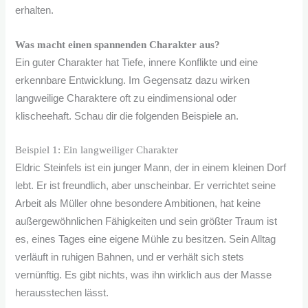
erhalten.
Was macht einen spannenden Charakter aus?
Ein guter Charakter hat Tiefe, innere Konflikte und eine
erkennbare Entwicklung. Im Gegensatz dazu wirken
langweilige Charaktere oft zu eindimensional oder
klischeehaft. Schau dir die folgenden Beispiele an.
Beispiel 1: Ein langweiliger Charakter
Eldric Steinfels ist ein junger Mann, der in einem kleinen Dorf
lebt. Er ist freundlich, aber unscheinbar. Er verrichtet seine
Arbeit als Müller ohne besondere Ambitionen, hat keine
außergewöhnlichen Fähigkeiten und sein größter Traum ist
es, eines Tages eine eigene Mühle zu besitzen. Sein Alltag
verläuft in ruhigen Bahnen, und er verhält sich stets
vernünftig. Es gibt nichts, was ihn wirklich aus der Masse
herausstechen lässt.