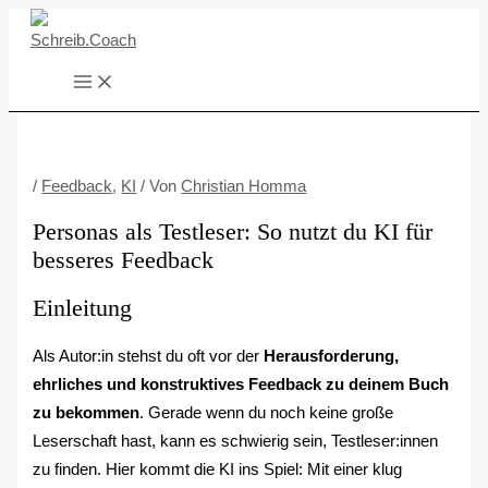
Zum
Inhalt
springen
/
Feedback
,
KI
/ Von
Christian Homma
Personas als Testleser: So nutzt du KI für
besseres Feedback
Einleitung
Als Autor:in stehst du oft vor der
Herausforderung,
ehrliches und konstruktives Feedback zu deinem Buch
zu bekommen
. Gerade wenn du noch keine große
Leserschaft hast, kann es schwierig sein, Testleser:innen
zu finden. Hier kommt die KI ins Spiel: Mit einer klug