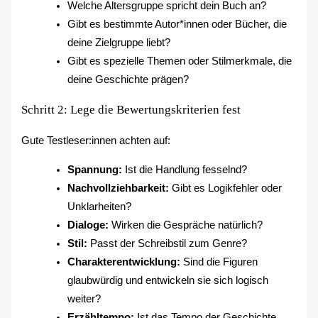
Welche Altersgruppe spricht dein Buch an?
Gibt es bestimmte Autor*innen oder Bücher, die
deine Zielgruppe liebt?
Gibt es spezielle Themen oder Stilmerkmale, die
deine Geschichte prägen?
Schritt 2: Lege die Bewertungskriterien fest
Gute Testleser:innen achten auf:
Spannung:
Ist die Handlung fesselnd?
Nachvollziehbarkeit:
Gibt es Logikfehler oder
Unklarheiten?
Dialoge:
Wirken die Gespräche natürlich?
Stil:
Passt der Schreibstil zum Genre?
Charakterentwicklung:
Sind die Figuren
glaubwürdig und entwickeln sie sich logisch
weiter?
Erzähltempo:
Ist das Tempo der Geschichte