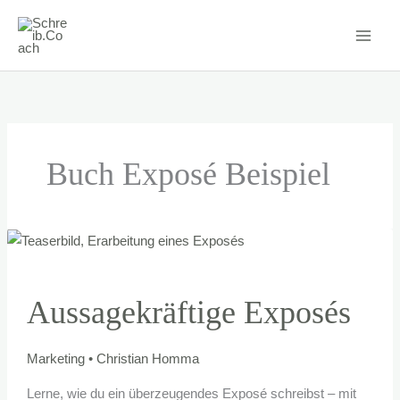
Zum
Inhalt
springen
Buch Exposé Beispiel
Aussagekräftige Exposés
Marketing
•
Christian Homma
Lerne, wie du ein überzeugendes Exposé schreibst – mit