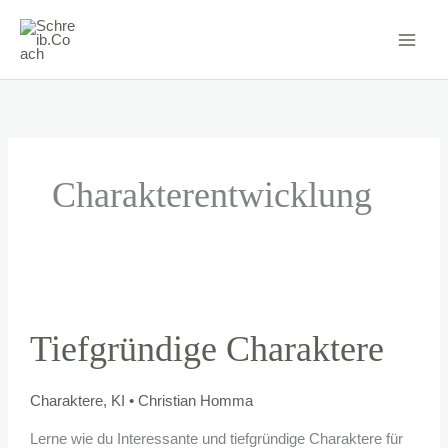
Zum
Inhalt
springen
Charakterentwicklung
Tiefgründige Charaktere
Charaktere
,
KI
•
Christian Homma
Lerne wie du Interessante und tiefgründige Charaktere für